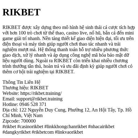
RIKBET
RIKBET được xây dựng theo mô hình hệ sinh thái cá cược tích hợp
với hơn 100 trò chơi từ thể thao, casino live, nổ hũ, bắn cá đến mini
game giải trí nhanh. Nền tảng thiết kế giao diện hiện đại, tối ưu trên
điện thoại và máy tính giúp người chơi thao tác nhanh và trải
nghiệm mượt mà. Hệ thống thanh toán hỗ trợ nhiều phương thức
giao dịch, xử lý nhanh và áp dụng công nghệ mã hóa bảo mật dữ
liệu người dùng. Ngoài ra RIKBET còn triển khai nhiều chương
trình thưởng tân thủ, hoàn trả và ưu đãi định kỳ giúp người chơi có
thêm cơ hội trải nghiệm tại RIKBET.
Thông Tin Liên Hệ
Thương hiệu: RIKBET
Website: https://rikbet.training/
Email: support@rikbet.training
Hotline: 0946 528 371
Địa chỉ: 122 Nguyễn Duy Cung, Phường 12, An Hội Tây, Tp. Hồ
Chí Minh, Việt Nam
Zipcode: 700000
#rikbet #casinorikbet #linkkhongchanrikbet #nhacairikbet
#dangkyrikbet #rikbetcom #linkvaorikbet